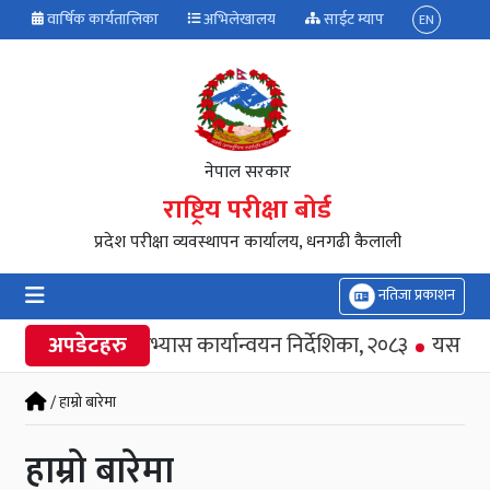
वार्षिक कार्यतालिका
अभिलेखालय
साईट म्याप
EN
नेपाल सरकार
राष्ट्रिय परीक्षा बोर्ड
प्रदेश परीक्षा व्यवस्थापन कार्यालय, धनगढी कैलाली
नतिजा प्रकाशन
व्यावहारिक अभ्यास कार्यान्वयन निर्देशिका, २०८३
अपडेटहरु
यस कार्या
/ हाम्रो बारेमा
हाम्रो बारेमा