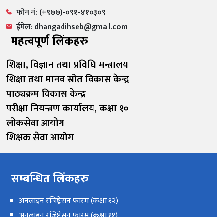
फोन नं: (+९७७)-०९१-४१०३०९
ईमेल: dhangadihseb@gmail.com
महत्वपूर्ण लिंकहरु
शिक्षा, विज्ञान तथा प्रविधि मन्त्रालय
शिक्षा तथा मानव स्रोत विकास केन्द्र
पाठ्यक्रम विकास केन्द्र
परीक्षा नियन्त्रण कार्यालय, कक्षा १०
लोकसेवा आयोग
शिक्षक सेवा आयोग
सम्बन्धित लिंकहरु
अनलाइन रजिष्ट्रेसन फारम (कक्षा १२)
अनलाइन रजिष्ट्रेसन फारम (कक्षा ११)